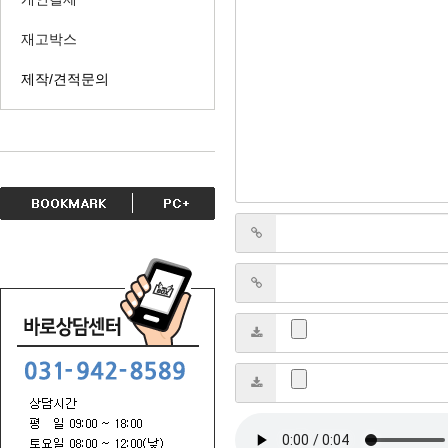
재고박스
제작/견적문의