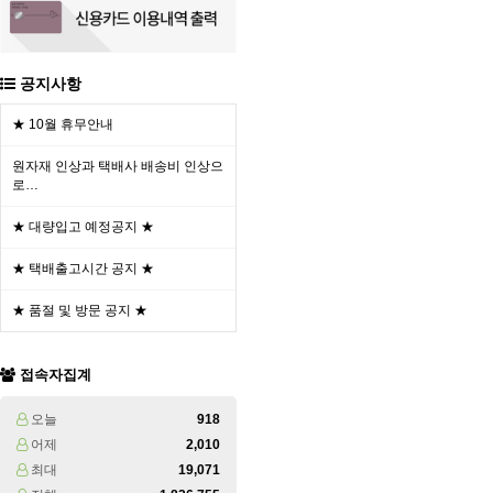
공지사항
★ 10월 휴무안내
원자재 인상과 택배사 배송비 인상으
로…
★ 대량입고 예정공지 ★
★ 택배출고시간 공지 ★
★ 품절 및 방문 공지 ★
접속자집계
오늘
918
어제
2,010
최대
19,071