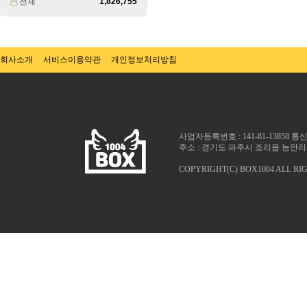
전체
1,826,755
회사소개
서비스이용약관
개인정보처리방침
사업자등록번호 : 141-81-13858 
주소 : 경기도 파주시 조리읍 능안리 1025
COPYRIGHT(C) BOX1004 ALL RI