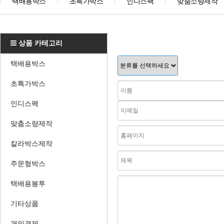
택배용박스
초특가박스
인디스팩
맞춤소량제작
상품 카테고리
택배용박스
초특가박스
인디스팩
맞춤소량제작
칼라박스제작
주문형박스
택배용봉투
기타상품
개인결제