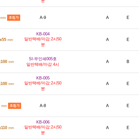
분
5
A-9
A
E
mm
KB-004
일반택배/마감:2시50
0x55
A
E
mm
분
SI-무인쇄005호
x100
A
B
mm
일반택배/마감:4시
KB-005
일반택배/마감:2시50
x100
A
E
mm
분
0
A-8
A
E
mm
KB-006
일반택배/마감:2시50
x110
A
E
mm
분