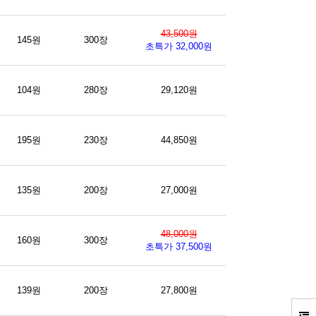
43,500원
145원
300장
초특가 32,000원
104원
280장
29,120원
195원
230장
44,850원
135원
200장
27,000원
48,000원
160원
300장
초특가 37,500원
139원
200장
27,800원