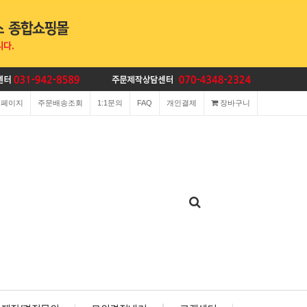
이페이지
주문배송조회
1:1문의
FAQ
개인결제
장바구니