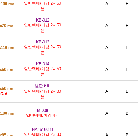
일반택배/마감:2시50
x100
A
E
mm
분
KB-012
일반택배/마감:2시50
0x70
A
E
mm
분
KB-013
일반택배/마감:2시50
x110
A
E
mm
분
KB-014
일반택배/마감:2시50
0x60
A
E
mm
분
별판 6호
0x60
mm
일반택배/마감:2시30
A
B
 Out
분
M-009
x100
A
B
mm
일반택배/마감:4시
NA161608B
일반택배/마감:2시30
0x85
A
B
mm