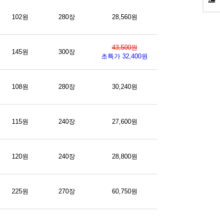
102원
280장
28,560원
43,500원
145원
300장
초특가 32,400원
108원
280장
30,240원
115원
240장
27,600원
120원
240장
28,800원
225원
270장
60,750원