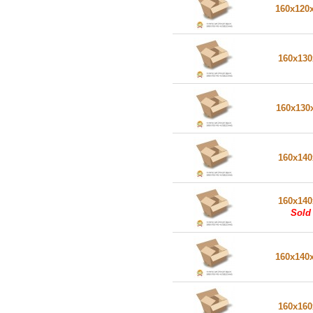
160x120
160x13
160x130
160x14
160x14
Sold
160x140
160x16