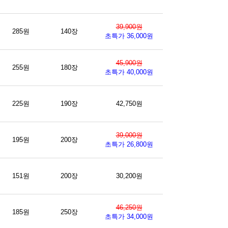
39,900원
285원
140장
초특가 36,000원
45,900원
255원
180장
초특가 40,000원
225원
190장
42,750원
39,000원
195원
200장
초특가 26,800원
151원
200장
30,200원
46,250원
185원
250장
초특가 34,000원