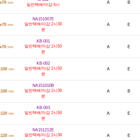
0x70
A
B
mm
일반택배/마감:4시
NA151007E
일반택배/마감:2시30
0x70
A
E
mm
분
KB-001
일반택배/마감:2시50
0x70
A
E
mm
분
KB-002
일반택배/마감:2시50
x100
A
E
mm
분
NA151010B
일반택배/마감:2시30
x100
A
B
mm
분
KB-003
일반택배/마감:2시50
x120
A
E
mm
분
NA151212E
일반택배/마감:2시30
x120
A
E
mm