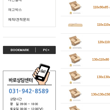
110x90x85
재고박스
제작/견적문의
110x110
120x11
130x110x80
130x130
130x130x15