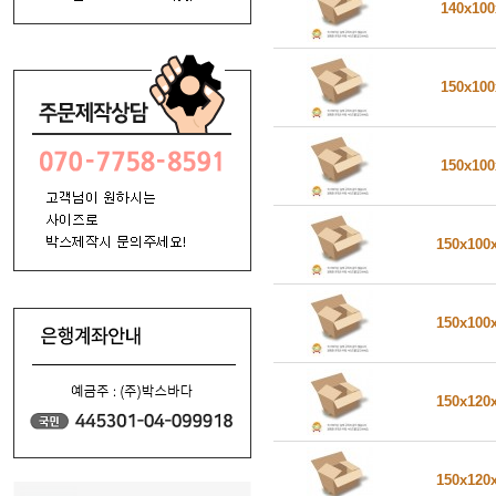
140x10
150x10
150x10
150x100
150x100
150x120
150x120