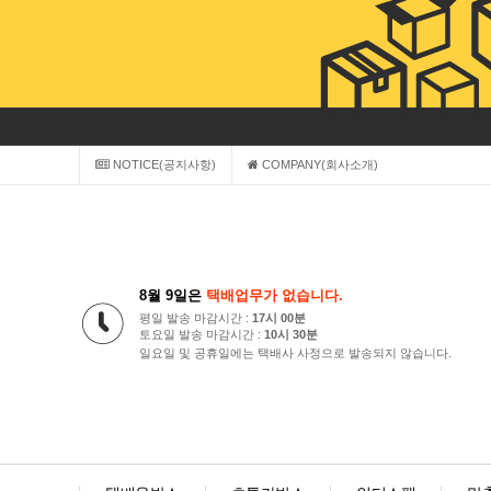
NOTICE(공지사항)
COMPANY(회사소개)
8월 9일은
택배업무가 없습니다.
평일 발송 마감시간 :
17시 00분
토요일 발송 마감시간 :
10시 30분
일요일 및 공휴일에는 택배사 사정으로 발송되지 않습니다.