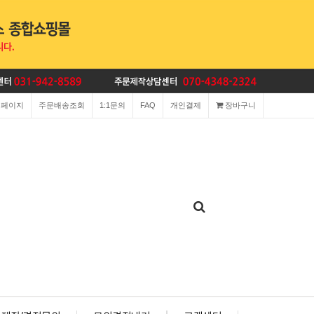
이페이지
주문배송조회
1:1문의
FAQ
개인결제
장바구니