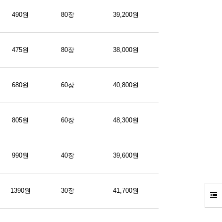
490원
80장
39,200원
475원
80장
38,000원
680원
60장
40,800원
805원
60장
48,300원
990원
40장
39,600원
1390원
30장
41,700원