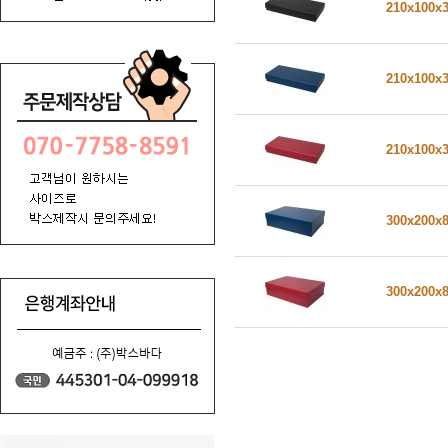
210x100x
210x100x
210x100x
300x200x
300x200x