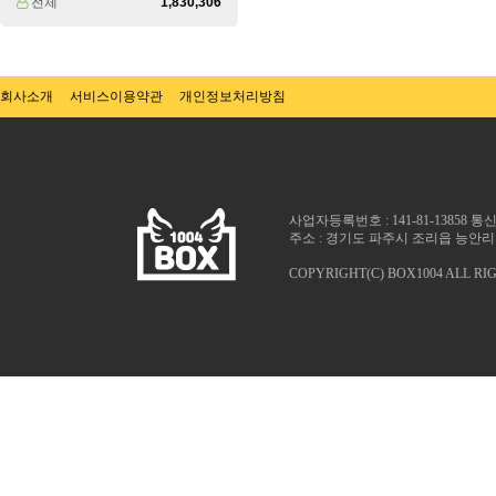
전체
1,830,306
회사소개
서비스이용약관
개인정보처리방침
사업자등록번호 : 141-81-13858 
주소 : 경기도 파주시 조리읍 능안리 1025
COPYRIGHT(C) BOX1004 ALL RI